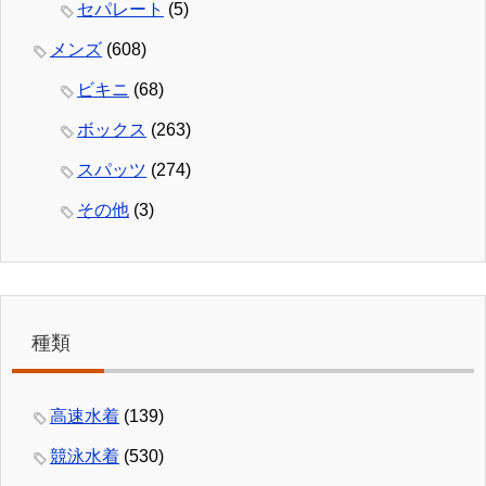
セパレート
(5)
メンズ
(608)
ビキニ
(68)
ボックス
(263)
スパッツ
(274)
その他
(3)
種類
高速水着
(139)
競泳水着
(530)