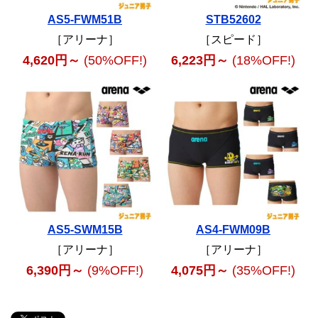
AS5-FWM51B
STB52602
［アリーナ］
［スピード］
4,620円～
(50%OFF!)
6,223円～
(18%OFF!)
AS5-SWM15B
AS4-FWM09B
［アリーナ］
［アリーナ］
6,390円～
(9%OFF!)
4,075円～
(35%OFF!)