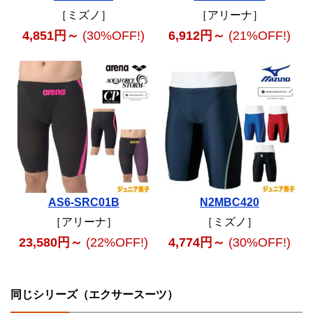
［ミズノ］
［アリーナ］
4,851円～
(30%OFF!)
6,912円～
(21%OFF!)
AS6-SRC01B
N2MBC420
［アリーナ］
［ミズノ］
23,580円～
(22%OFF!)
4,774円～
(30%OFF!)
同じシリーズ（エクサースーツ）