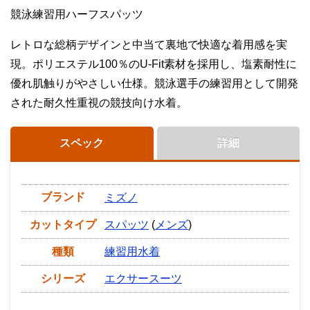
競泳練習用ハーフスパッツ
レトロな総柄デザインと中当て裏地で快適な着用感を実
現。ポリエステル100％のU-Fit素材を採用し、塩素耐性に
優れ肌触りがやさしい仕様。競泳選手の練習用として開発
された耐久性重視の競技向け水着。
スペック
詳細
ブランド
ミズノ
カットタイプ
スパッツ
(
メンズ
)
種類
練習用水着
シリーズ
エクサースーツ