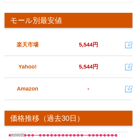
モール別最安値
楽天市場
5,544円
Yahoo!
5,544円
Amazon
-
価格推移（過去30日）
8,000円
8,000円