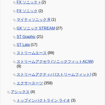
FX ソニック +
(2)
FX ソニック
(2)
マイティソニック R
(1)
GX ソニック STREAM
(27)
ST Graphic
(21)
ST Lala
(17)
ストリームエース
(89)
ストリームアクセラ (ソニックフィットAC/W)
(9)
ストリームアクティバ (ストリームフィット)
(3)
エクサースーツ
(358)
アシックス
(4)
トップインパクトライン ライオ
(3)