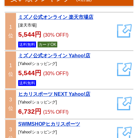
ミズノ公式オンライン 楽天市場店
[楽天市場]
1
5,544円
(30% OFF!)
位
送料無料
カードOK
ミズノ公式オンライン Yahoo!店
[Yahoo!ショッピング]
1
5,544円
(30% OFF!)
位
送料無料
ヒカリスポーツ NEXT Yahoo!店
3
[Yahoo!ショッピング]
位
6,732円
(15% OFF!)
SWIMSHOPヒカリスポーツ
3
[Yahoo!ショッピング]