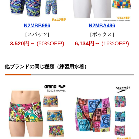
N2MBB986
N2MBA496
［スパッツ］
［ボックス］
3,520円～
(50%OFF!)
6,134円～
(16%OFF!)
他ブランドの同じ種類（練習用水着）