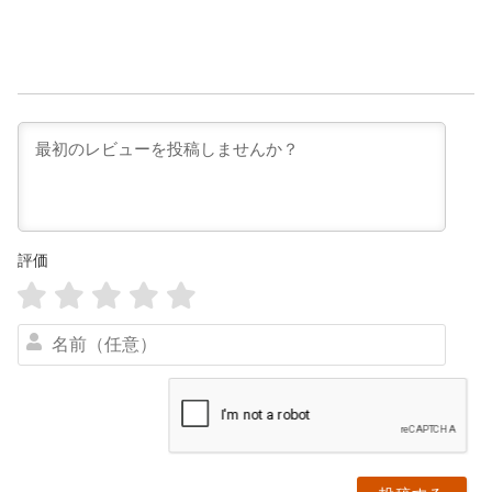
評価
名
前
（
任
意
）