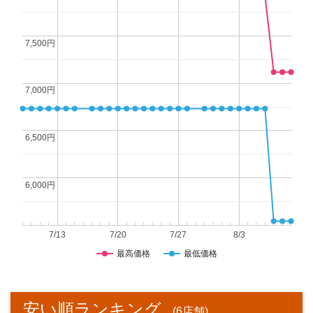
7,500円
7,500円
7,000円
7,000円
6,500円
6,500円
6,000円
6,000円
7/13
7/20
7/27
8/3
最高価格
最低価格
安い順ランキング
(6店舗)