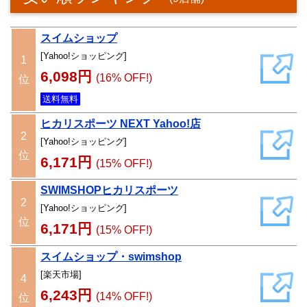
スイムショップ
[Yahoo!ショッピング]
1
6,098円
(16% OFF!)
位
送料無料
ヒカリスポーツ NEXT Yahoo!店
2
[Yahoo!ショッピング]
位
6,171円
(15% OFF!)
SWIMSHOPヒカリスポーツ
2
[Yahoo!ショッピング]
位
6,171円
(15% OFF!)
スイムショップ・swimshop
[楽天市場]
4
6,243円
(14% OFF!)
位