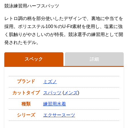
競泳練習用ハーフスパッツ
レトロ調の柄を部分使いしたデザインで、裏地に中当てを
採用。ポリエステル100％のU-Fit素材を使用し、塩素に強
く肌触りがやさしいのが特長。競泳選手の練習用として開
発されたモデル。
スペック
詳細
ブランド
ミズノ
カットタイプ
スパッツ
(
メンズ
)
種類
練習用水着
シリーズ
エクサースーツ