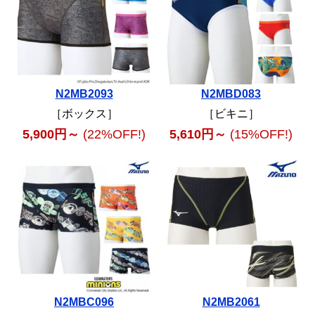
N2MB2093
N2MBD083
［ボックス］
［ビキニ］
5,900円～
(22%OFF!)
5,610円～
(15%OFF!)
N2MBC096
N2MB2061