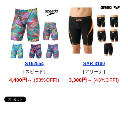
ST62554
SAR-3100
［スピード］
［アリーナ］
4,400円～
(53%OFF!)
3,300円～
(43%OFF!)