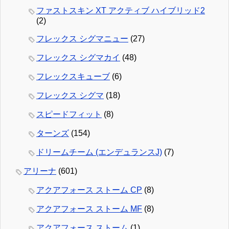
ファストスキン XT アクティブ ハイブリッド2
(2)
フレックス シグマニュー
(27)
フレックス シグマカイ
(48)
フレックスキューブ
(6)
フレックス シグマ
(18)
スピードフィット
(8)
ターンズ
(154)
ドリームチーム (エンデュランスJ)
(7)
アリーナ
(601)
アクアフォース ストーム CP
(8)
アクアフォース ストーム MF
(8)
アクアフォース ストーム
(1)