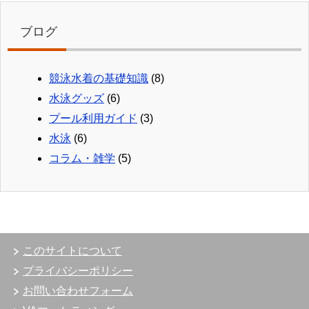
ブログ
競泳水着の基礎知識
(8)
水泳グッズ
(6)
プール利用ガイド
(3)
水泳
(6)
コラム・雑学
(5)
このサイトについて
プライバシーポリシー
お問い合わせフォーム