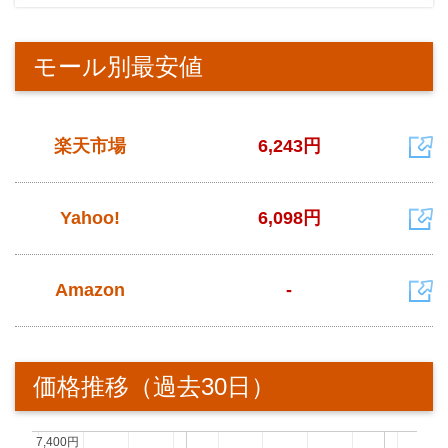
モール別最安値
楽天市場
6,243円
Yahoo!
6,098円
Amazon
-
価格推移（過去30日）
7,400円
7,400円