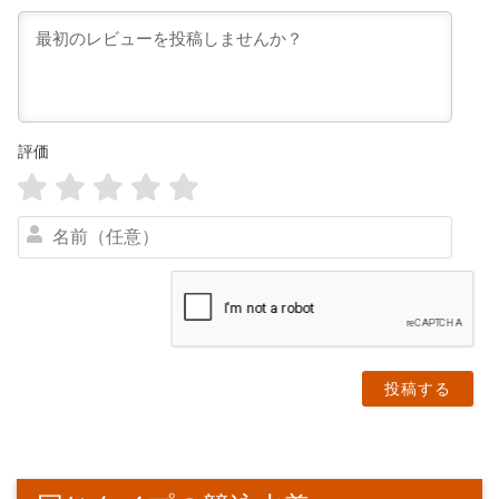
評価
名
前
（
任
意
）