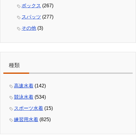
ボックス
(267)
スパッツ
(277)
その他
(3)
種類
高速水着
(142)
競泳水着
(534)
スポーツ水着
(15)
練習用水着
(825)