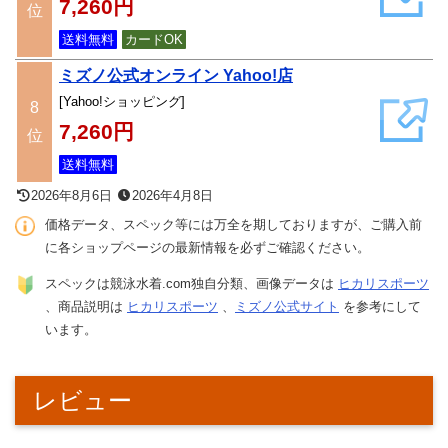
7,260円
位
送料無料
カードOK
ミズノ公式オンライン Yahoo!店
[Yahoo!ショッピング]
8
7,260円
位
送料無料
2026年8月6日
2026年4月8日
価格データ、スペック等には万全を期しておりますが、ご購入前
に各ショップページの最新情報を必ずご確認ください。
スペックは競泳水着.com独自分類、画像データは
ヒカリスポーツ
、商品説明は
ヒカリスポーツ
、
ミズノ公式サイト
を参考にして
います。
レビュー