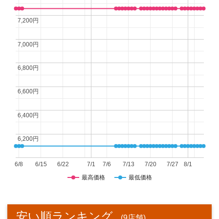
7,200円
7,200円
7,000円
7,000円
6,800円
6,800円
6,600円
6,600円
6,400円
6,400円
6,200円
6,200円
6/8
6/15
6/22
7/1
7/6
7/13
7/20
7/27
8/1
最高価格
最低価格
安い順ランキング
(9店舗)