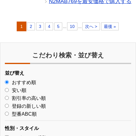
実現。塩素に強い・・・
N2MAB769を最安価格で購入する
1
2
3
4
5
...
10
...
次へ >
最後 »
こだわり検索・並び替え
並び替え
おすすめ順
安い順
割引率の高い順
登録の新しい順
型番ABC順
性別・スタイル