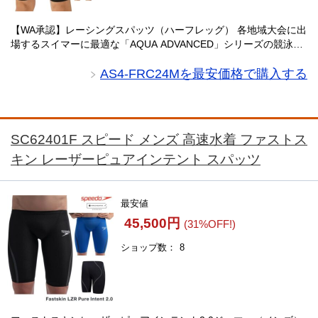
【WA承認】レーシングスパッツ（ハーフレッグ） 各地域大会に出
場するスイマーに最適な「AQUA ADVANCED」シリーズの競泳水
着。World Aquatics（国際水泳連盟）承認モデルで、公式大会にも
対応しています。・・・
AS4-FRC24Mを最安価格で購入する
SC62401F スピード メンズ 高速水着 ファストス
キン レーザーピュアインテント スパッツ
最安値
45,500円
(31%OFF!)
ショップ数
8