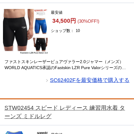
最安値
34,500円
(30%OFF!)
ショップ数
10
ファストスキンレーザーピュアヴァラー2.0ジャマー（メンズ）
WORLD AQUATICS承認のFastskin LZR Pure Valorシリーズの最
新モデル、Fastskin LZR Pure Valor 2.0ジ・・・
SC62402Fを最安価格で購入する
STW02454 スピード レディース 練習用水着 タ
ーンズ ミドルレグ