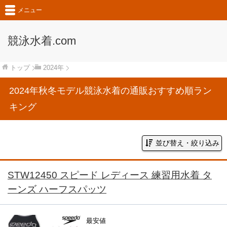
メニュー
競泳水着.com
トップ
2024年
2024年秋冬モデル競泳水着の通販おすすめ順ラン
キング
並び替え・絞り込み
STW12450 スピード レディース 練習用水着 タ
ーンズ ハーフスパッツ
最安値