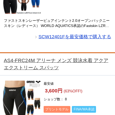
ファストスキンレーザーピュアインテント2.0オープンバックニー
スキン（レディース） WORLD AQUATICS承認のFastskin LZR
Pure Intentシリーズ最新モデル。スイマーのために開発されたこ
のオー・・・
SCW12401Fを最安価格で購入する
AS4-FRC24M アリーナ メンズ 競泳水着 アクア
エクストリーム スパッツ
最安値
3,600円
(63%OFF!)
ショップ数
8
プリントモデル
FINA/WA承認