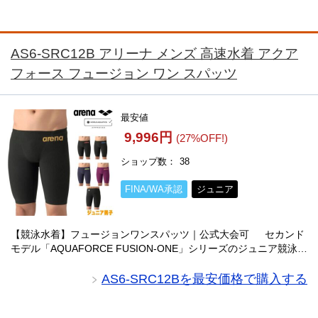
AS6-SRC12B アリーナ メンズ 高速水着 アクア
フォース フュージョン ワン スパッツ
最安値
9,996円
(27%OFF!)
ショップ数
38
FINA/WA承認
ジュニア
【競泳水着】フュージョンワンスパッツ｜公式大会可 セカンド
モデル「AQUAFORCE FUSION-ONE」シリーズのジュニア競泳水
着。WORLD AQUATICS承認の公式大会対応モデルで、布帛素材
のコンプレッショ・・・
AS6-SRC12Bを最安価格で購入する