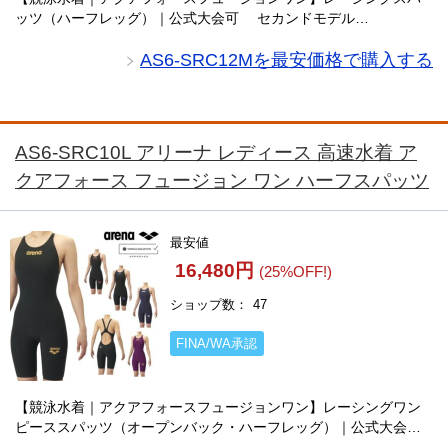
ッツ（ハーフレッグ）｜公式大会可 セカンドモデル
「AQUAFORCE FUSION-ONE」シリーズの競泳用で、WORLD
AQUATICS承認済みの公式大会対・・・
AS6-SRC12Mを最安価格で購入する
AS6-SRC10L アリーナ レディース 高速水着 ア
クアフォース フュージョン ワン ハーフスパッツ
最安値
16,480円
(25%OFF!)
ショップ数
47
FINA/WA承認
【競泳水着｜アクアフォースフュージョンワン】レーシングワン
ピーススパッツ（オープンバック・ハーフレッグ）｜公式大会
可 セカンドモデル「AQUAFORCE FUSION-ONE」シリーズの