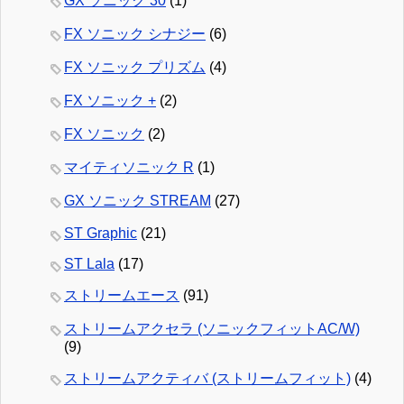
GX ソニック 30
(1)
FX ソニック シナジー
(6)
FX ソニック プリズム
(4)
FX ソニック +
(2)
FX ソニック
(2)
マイティソニック R
(1)
GX ソニック STREAM
(27)
ST Graphic
(21)
ST Lala
(17)
ストリームエース
(91)
ストリームアクセラ (ソニックフィットAC/W)
(9)
ストリームアクティバ (ストリームフィット)
(4)