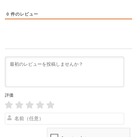
0
件のレビュー
評価
名
前
（
任