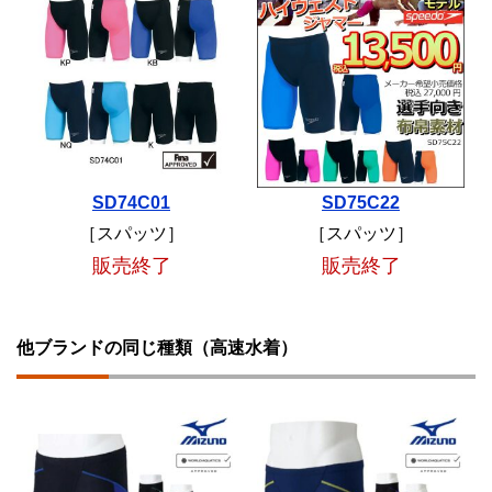
SD74C01
SD75C22
［スパッツ］
［スパッツ］
販売終了
販売終了
他ブランドの同じ種類（高速水着）