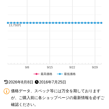
13,750円
13,750円
9/8
9/15
9/22
9/29
最高価格
最低価格
2026年8月8日
2016年7月25日
価格データ、スペック等には万全を期しております
が、ご購入前に各ショップページの最新情報を必ずご
確認ください。