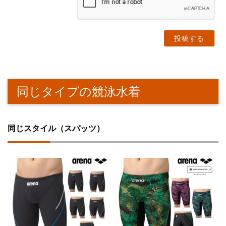
意
）
同じタイプの競泳水着
同じスタイル（スパッツ）