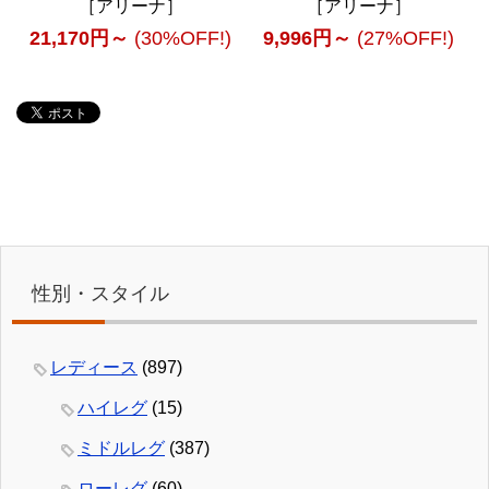
［アリーナ］
［アリーナ］
21,170円～
(30%OFF!)
9,996円～
(27%OFF!)
性別・スタイル
レディース
(897)
ハイレグ
(15)
ミドルレグ
(387)
ローレグ
(60)