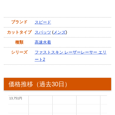
ブランド
スピード
カットタイプ
スパッツ
(
メンズ
)
種類
高速水着
シリーズ
ファストスキン レーザーレーサー エリ
ート2
価格推移（過去30日）
13,751円
13,751円