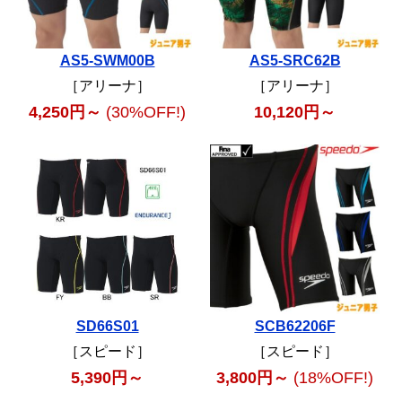
AS5-SWM00B
AS5-SRC62B
［アリーナ］
［アリーナ］
4,250円～
(30%OFF!)
10,120円～
SD66S01
SCB62206F
［スピード］
［スピード］
5,390円～
3,800円～
(18%OFF!)