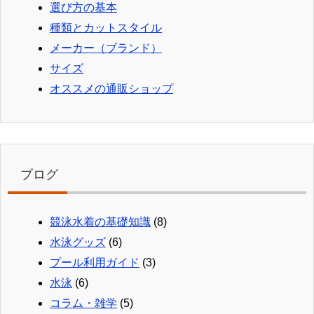
選び方の基本
種類とカットスタイル
メーカー（ブランド）
サイズ
オススメの通販ショップ
ブログ
競泳水着の基礎知識
(8)
水泳グッズ
(6)
プール利用ガイド
(3)
水泳
(6)
コラム・雑学
(5)