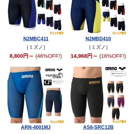
N2MBC411
N2MBD410
［ミズノ］
［ミズノ］
8,800円～
(46%OFF!)
14,968円～
(16%OFF!)
ARN-4001MJ
AS6-SRC12B