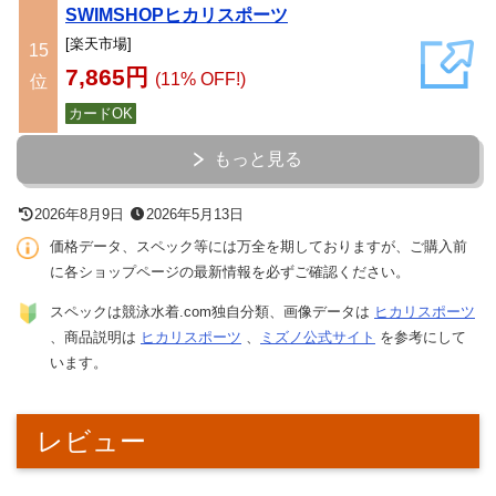
SWIMSHOPヒカリスポーツ
[楽天市場]
15
7,865円
(11% OFF!)
位
カードOK
もっと見る
2026年8月9日
2026年5月13日
価格データ、スペック等には万全を期しておりますが、ご購入前
に各ショップページの最新情報を必ずご確認ください。
スペックは競泳水着.com独自分類、画像データは
ヒカリスポーツ
、商品説明は
ヒカリスポーツ
、
ミズノ公式サイト
を参考にして
います。
レビュー