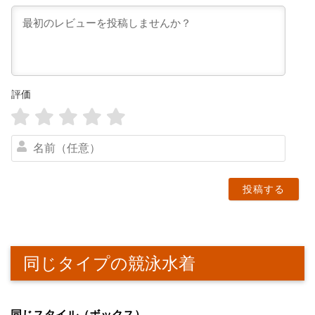
評価
名
前
（
任
意
）
同じタイプの競泳水着
同じスタイル（ボックス）