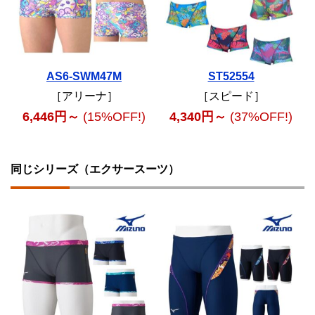
AS6-SWM47M
ST52554
［アリーナ］
［スピード］
6,446円～
(15%OFF!)
4,340円～
(37%OFF!)
同じシリーズ（エクサースーツ）