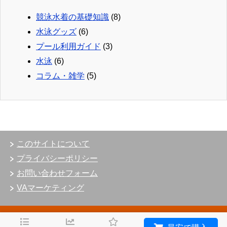
競泳水着の基礎知識
(8)
水泳グッズ
(6)
プール利用ガイド
(3)
水泳
(6)
コラム・雑学
(5)
このサイトについて
プライバシーポリシー
お問い合わせフォーム
VAマーケティング
Copyright © 2005-2026
プライマリーテキスト
(
Twitter
)
All Rights
Reserved.