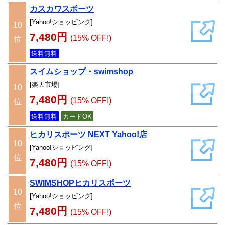
カスカワスポーツ
[Yahoo!ショッピング]
10
7,480円
(15% OFF!)
位
送料無料
スイムショップ・swimshop
[楽天市場]
10
7,480円
(15% OFF!)
位
送料無料
カードOK
ヒカリスポーツ NEXT Yahoo!店
10
[Yahoo!ショッピング]
位
7,480円
(15% OFF!)
SWIMSHOPヒカリスポーツ
10
[Yahoo!ショッピング]
位
7,480円
(15% OFF!)