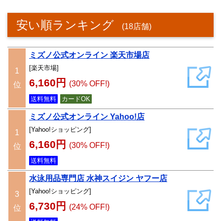
安い順ランキング
(18店舗)
ミズノ公式オンライン 楽天市場店
[楽天市場]
1
6,160円
(30% OFF!)
位
送料無料
カードOK
ミズノ公式オンライン Yahoo!店
[Yahoo!ショッピング]
1
6,160円
(30% OFF!)
位
送料無料
水泳用品専門店 水神スイジン ヤフー店
[Yahoo!ショッピング]
3
6,730円
(24% OFF!)
位