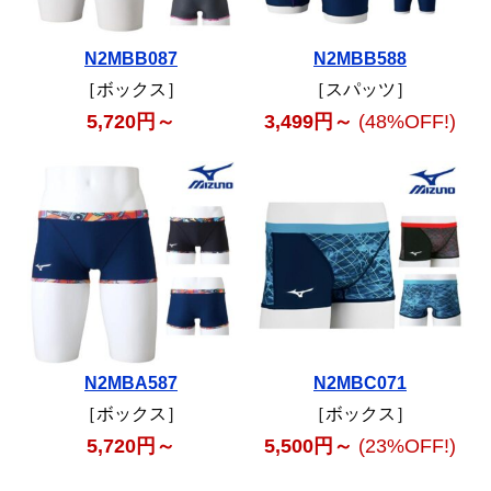
N2MBB087
N2MBB588
［ボックス］
［スパッツ］
5,720円～
3,499円～
(48%OFF!)
N2MBA587
N2MBC071
［ボックス］
［ボックス］
5,720円～
5,500円～
(23%OFF!)