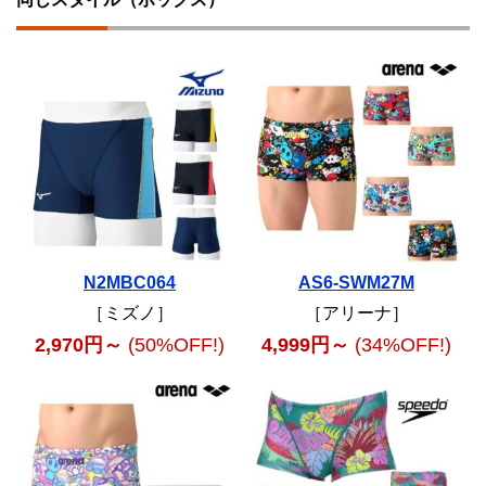
N2MBC064
AS6-SWM27M
［ミズノ］
［アリーナ］
2,970円～
(50%OFF!)
4,999円～
(34%OFF!)