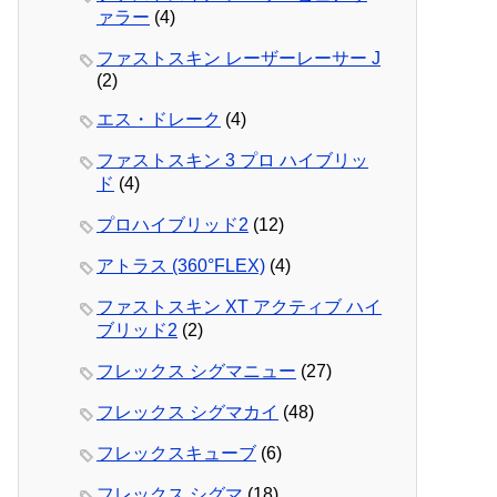
ァラー
(4)
ファストスキン レーザーレーサー J
(2)
エス・ドレーク
(4)
ファストスキン 3 プロ ハイブリッ
ド
(4)
プロハイブリッド2
(12)
アトラス (360°FLEX)
(4)
ファストスキン XT アクティブ ハイ
ブリッド2
(2)
フレックス シグマニュー
(27)
フレックス シグマカイ
(48)
フレックスキューブ
(6)
フレックス シグマ
(18)