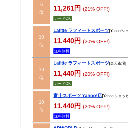
6
11,261円
(21% OFF!)
位
カードOK
Lafitte ラフィートスポーツ
[Yahoo!
10
11,440円
(20% OFF!)
位
送料無料
Lafitte ラフィートスポーツ
[楽天市場]
10
11,440円
(20% OFF!)
位
カードOK
富士スポーツ Yahoo!店
[Yahoo!ショッ
10
11,440円
(20% OFF!)
位
送料無料