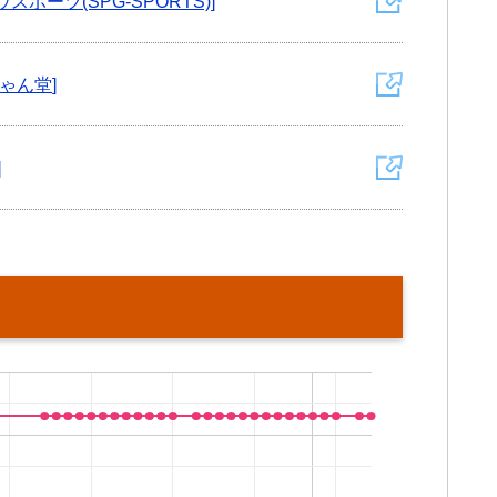
スポーツ(SPG-SPORTS)
ゃん堂