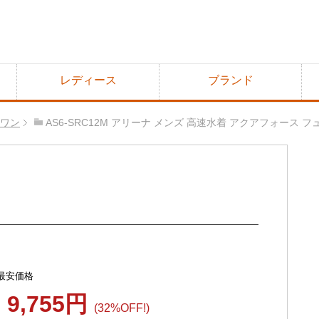
レディース
ブランド
 ワン
AS6-SRC12M アリーナ メンズ 高速水着 アクアフォース 
最安価格
9,755円
(32%OFF!)