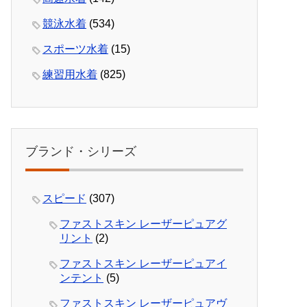
競泳水着
(534)
スポーツ水着
(15)
練習用水着
(825)
ブランド・シリーズ
スピード
(307)
ファストスキン レーザーピュアグ
リント
(2)
ファストスキン レーザーピュアイ
ンテント
(5)
ファストスキン レーザーピュアヴ