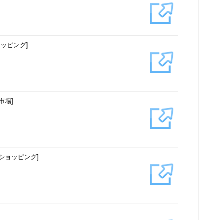
ショッピング]
市場]
o!ショッピング]