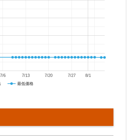
7/6
7/13
7/20
7/27
8/1
格
最低価格