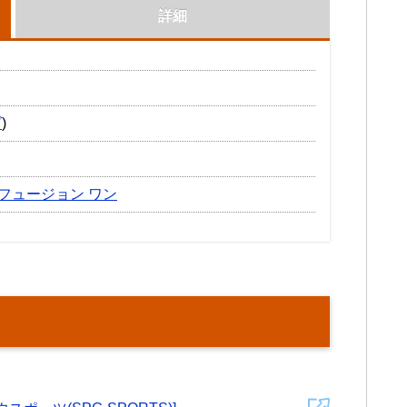
詳細
ズ
)
フュージョン ワン