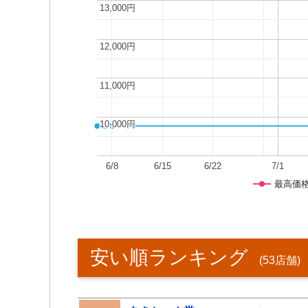
13,000円
13,000円
12,000円
12,000円
11,000円
11,000円
10,000円
10,000円
6/8
6/15
6/22
7/1
最高価
安い順ランキング
(53店舗)