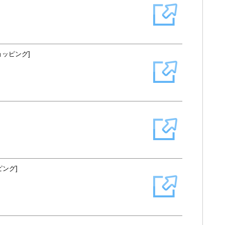
ショッピング]
ピング]