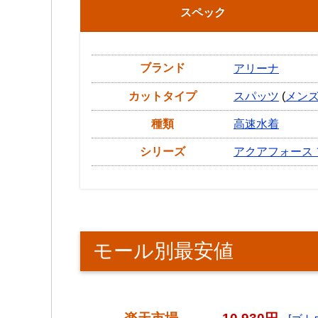
スペック
ブランド
アリーナ
カットタイプ
スパッツ
(
メン
種類
高速水着
シリーズ
アクアフォース 
モール別最安値