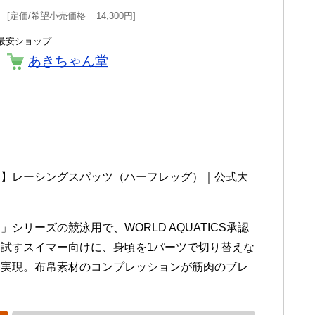
定価/希望小売価格
14,300円
最安ショップ
あきちゃん堂
ン】レーシングスパッツ（ハーフレッグ）｜公式大
NE」シリーズの競泳用で、WORLD AQUATICS承認
試すスイマー向けに、身頃を1パーツで切り替えな
を実現。布帛素材のコンプレッションが筋肉のブレ