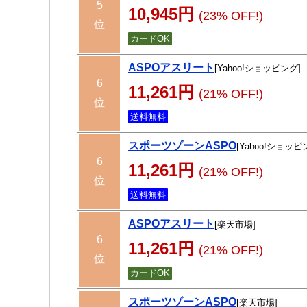
5
10,945円
(23% OFF!)
位
カードOK
ASPOアスリート
[Yahoo!ショッピング]
6
11,261円
(21% OFF!)
位
送料無料
スポーツゾーンASPO
[Yahoo!ショッピ
6
11,261円
(21% OFF!)
位
送料無料
ASPOアスリート
[楽天市場]
6
11,261円
(21% OFF!)
位
カードOK
スポーツゾーンASPO
[楽天市場]