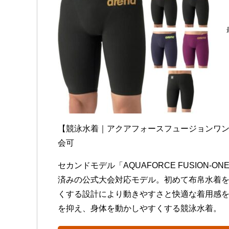
【競泳水着｜アクアフォースフュージョンワ
会可
セカンドモデル「AQUAFORCE FUSION-O
済みの公式大会対応モデル。初めて布帛水着を
くする設計により動きやすさと快適な着用感
を抑え、身体を動かしやすくする競泳水着。