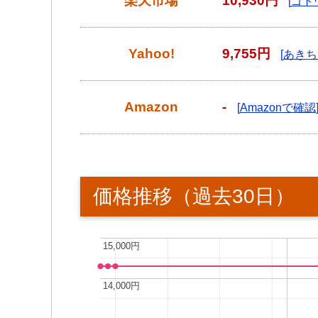
楽天市場
10,930円
ゴトウ
Yahoo!
9,755円
あきち
Amazon
-
Amazonで確認
価格推移（過去30日）
15,000円
15,000円
14,000円
14,000円