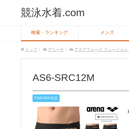
競泳水着.com
検索・ランキング
メンズ
トップ
アリーナ
アクアフォース フュージョン
AS6-SRC12M
FINA/WA承認