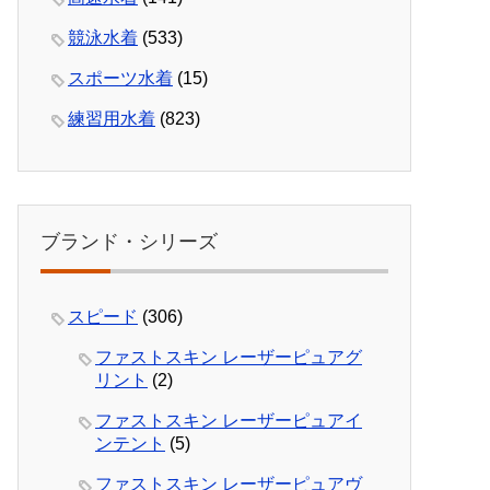
競泳水着
(533)
スポーツ水着
(15)
練習用水着
(823)
ブランド・シリーズ
スピード
(306)
ファストスキン レーザーピュアグ
リント
(2)
ファストスキン レーザーピュアイ
ンテント
(5)
ファストスキン レーザーピュアヴ