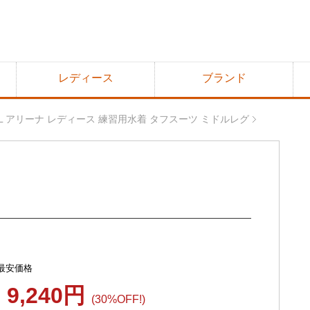
レディース
ブランド
52L アリーナ レディース 練習用水着 タフスーツ ミドルレグ
最安価格
9,240円
(30%OFF!)