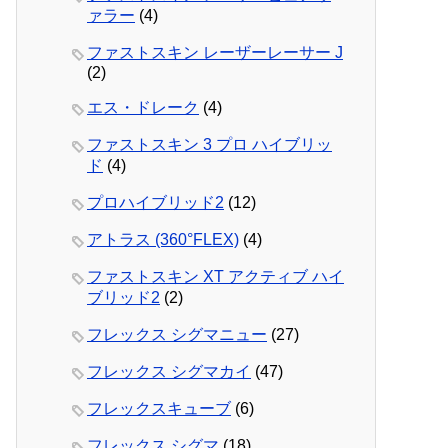
ァラー
(4)
ファストスキン レーザーレーサー J
(2)
エス・ドレーク
(4)
ファストスキン 3 プロ ハイブリッ
ド
(4)
プロハイブリッド2
(12)
アトラス (360°FLEX)
(4)
ファストスキン XT アクティブ ハイ
ブリッド2
(2)
フレックス シグマニュー
(27)
フレックス シグマカイ
(47)
フレックスキューブ
(6)
フレックス シグマ
(18)