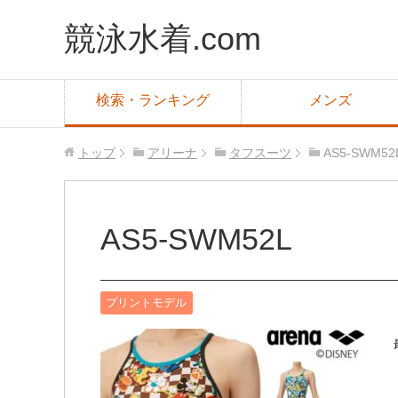
競泳水着.com
検索・ランキング
メンズ
トップ
アリーナ
タフスーツ
AS5-SWM
AS5-SWM52L
プリントモデル