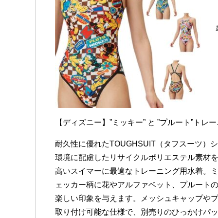
【ディズニー】”ミッキー” と ”プルート”
耐久性に優れたTOUGHSUIT（タフスーツ）
環境に配慮したリサイクルポリエステル素材
高いスイマーに最適なトレーニング用水着。
ェッカー柄に花やアルファベット、プルート
楽しい印象を与えます。メッシュキャップや
取り付け可能な仕様で、別売りのひっかけパ