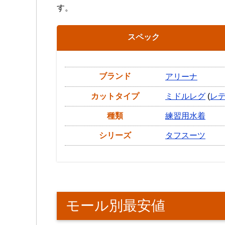
す。
スペック
ブランド
アリーナ
カットタイプ
ミドルレグ
(
レ
種類
練習用水着
シリーズ
タフスーツ
モール別最安値