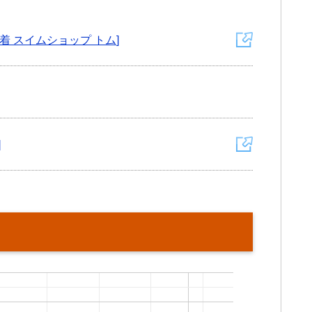
着 スイムショップ トム