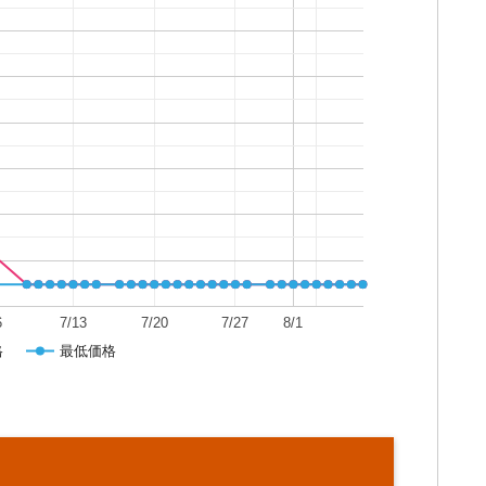
6
7/13
7/20
7/27
8/1
格
最低価格