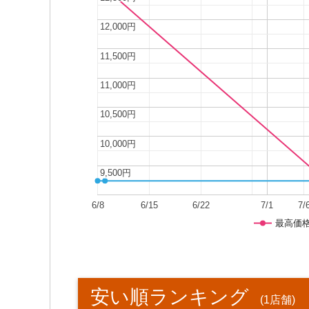
12,000円
12,000円
11,500円
11,500円
11,000円
11,000円
10,500円
10,500円
10,000円
10,000円
9,500円
9,500円
6/8
6/15
6/22
7/1
7/
最高価
安い順ランキング
(1店舗)