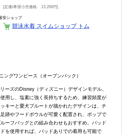
定価/希望小売価格
13,200円
最安ショップ
競泳水着 スイムショップ トム
トレーニングワンピース（オープンバック）
シリーズのDisney（ディズニー）デザインモデル。
を使用し、塩素に強く長持ちするため、練習頻度が
ミッキーと愛犬プルートが描かれたデザインは、チ
の足跡やフードボウルが可愛く配置され、ポップで
プルーフバッグとの組み合わせもおすすめ。パッド
ッドを使用すれば、パッドありでの着用も可能で