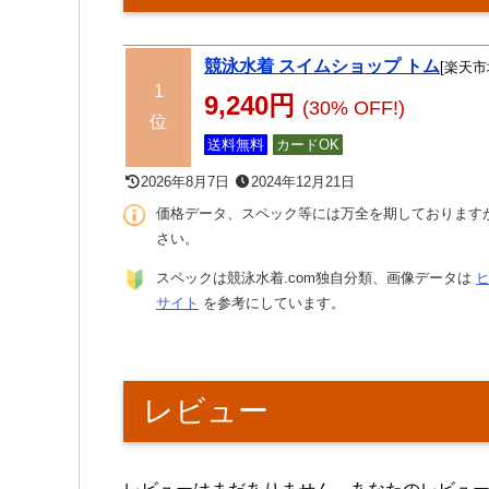
競泳水着 スイムショップ トム
[楽天市
1
9,240円
(30% OFF!)
位
送料無料
カードOK
2026年8月7日
2024年12月21日
価格データ、スペック等には万全を期しております
さい。
スペックは競泳水着.com独自分類、画像データは
サイト
を参考にしています。
レビュー