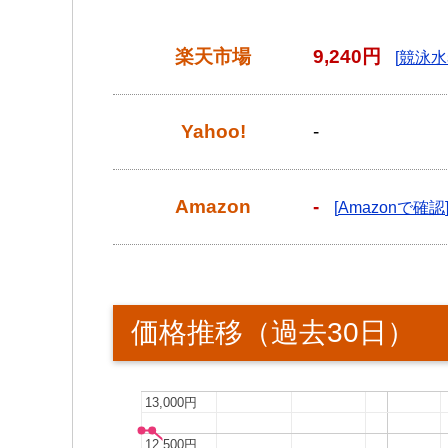
楽天市場
9,240円
競泳水
Yahoo!
-
Amazon
-
Amazonで確認
価格推移（過去30日）
13,000円
13,000円
12,500円
12,500円