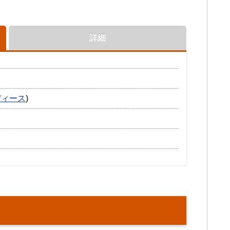
詳細
ディース
)