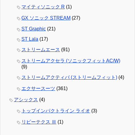
マイティソニック R
(1)
GX ソニック STREAM
(27)
ST Graphic
(21)
ST Lala
(17)
ストリームエース
(91)
ストリームアクセラ (ソニックフィットAC/W)
(9)
ストリームアクティバ (ストリームフィット)
(4)
エクサースーツ
(361)
アシックス
(4)
トップインパクトライン ライオ
(3)
リピーテクス Ⅲ
(1)