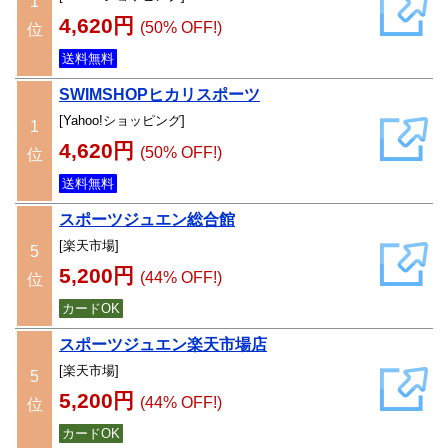
1
4,620円
(50% OFF!)
位
送料無料
SWIMSHOPヒカリスポーツ
[Yahoo!ショッピング]
1
4,620円
(50% OFF!)
位
送料無料
スポーツジュエン総合館
[楽天市場]
5
5,200円
(44% OFF!)
位
カードOK
スポーツジュエン楽天市場店
[楽天市場]
5
5,200円
(44% OFF!)
位
カードOK