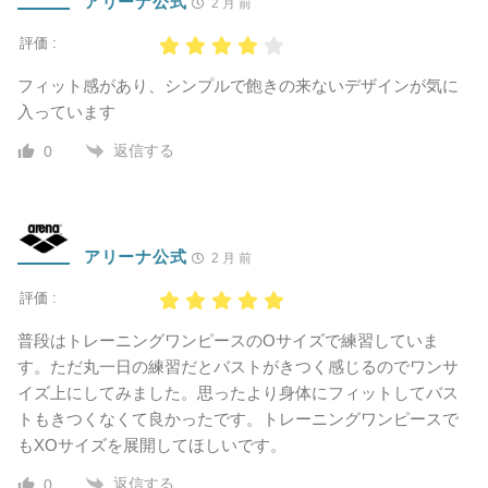
アリーナ公式
2 月 前
評価 :
フィット感があり、シンプルで飽きの来ないデザインが気に
入っています
返信する
0
アリーナ公式
2 月 前
評価 :
普段はトレーニングワンピースのOサイズで練習していま
す。ただ丸一日の練習だとバストがきつく感じるのでワンサ
イズ上にしてみました。思ったより身体にフィットしてバス
トもきつくなくて良かったです。トレーニングワンピースで
もXOサイズを展開してほしいです。
返信する
0