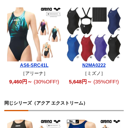
AS6-SRC41L
N2MA0222
［アリーナ］
［ミズノ］
9,460円～
(30%OFF!)
5,648円～
(35%OFF!)
同じシリーズ（アクア エクストリーム）