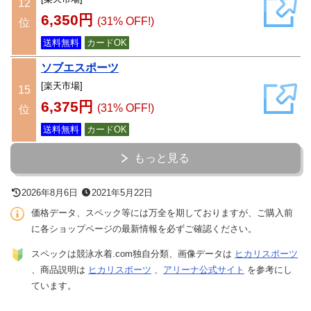
12
6,350円
(31% OFF!)
位
送料無料
カードOK
ソブエスポーツ
[楽天市場]
15
6,375円
(31% OFF!)
位
送料無料
カードOK
もっと見る
2026年8月6日
2021年5月22日
価格データ、スペック等には万全を期しておりますが、ご購入前
に各ショップページの最新情報を必ずご確認ください。
スペックは競泳水着.com独自分類、画像データは
ヒカリスポーツ
、商品説明は
ヒカリスポーツ
、
アリーナ公式サイト
を参考にし
ています。