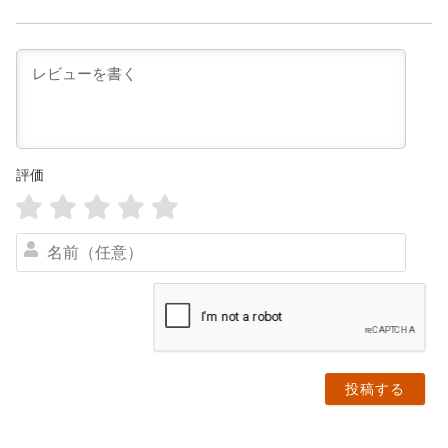
評価
名
前
（
任
意
）