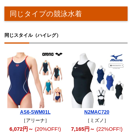
同じタイプの競泳水着
同じスタイル（ハイレグ）
AS6-SWM01L
N2MAC720
［アリーナ］
［ミズノ］
6,072円～
(20%OFF!)
7,165円～
(22%OFF!)