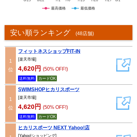
最高価格
最低価格
安い順ランキング
(48店舗)
フィットネスショップFIT-IN
[楽天市場]
1
4,620円
(50% OFF!)
位
送料無料
カードOK
SWIMSHOPヒカリスポーツ
[楽天市場]
1
4,620円
(50% OFF!)
位
送料無料
カードOK
ヒカリスポーツ NEXT Yahoo!店
[Yahoo!ショッピング]