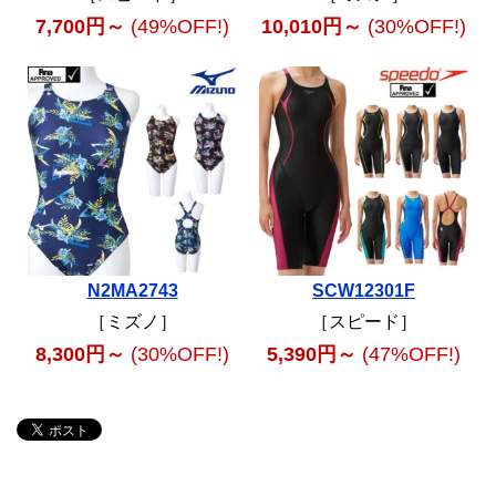
7,700円～
(49%OFF!)
10,010円～
(30%OFF!)
N2MA2743
SCW12301F
［ミズノ］
［スピード］
8,300円～
(30%OFF!)
5,390円～
(47%OFF!)