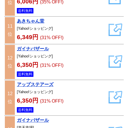
6,006円
(35% OFF!)
位
送料無料
あきちゃん堂
11
[Yahoo!ショッピング]
位
6,349円
(31% OFF!)
ガイナバザール
[Yahoo!ショッピング]
12
6,350円
(31% OFF!)
位
送料無料
アップステアーズ
[Yahoo!ショッピング]
12
6,350円
(31% OFF!)
位
送料無料
ガイナバザール
[楽天市場]