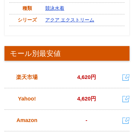
種類
競泳水着
シリーズ
アクア エクストリーム
モール別最安値
楽天市場
4,620円
Yahoo!
4,620円
Amazon
-