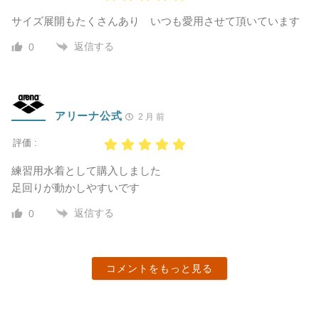
サイズ展開もたくさんあり いつも愛用させて頂いています
返信する
0
アリーナ公式
2 月 前
評価 :
練習用水着として購入しました
足回りが動かしやすいです
返信する
0
コメントをもっと見る