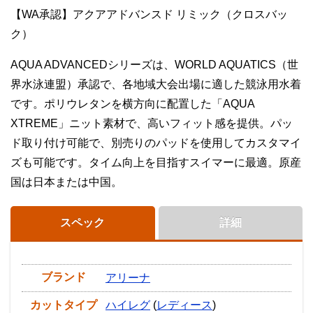
【WA承認】アクアアドバンスド リミック（クロスバッ
ク）
AQUA ADVANCEDシリーズは、WORLD AQUATICS（世
界水泳連盟）承認で、各地域大会出場に適した競泳用水着
です。ポリウレタンを横方向に配置した「AQUA
XTREME」ニット素材で、高いフィット感を提供。パッ
ド取り付け可能で、別売りのパッドを使用してカスタマイ
ズも可能です。タイム向上を目指すスイマーに最適。原産
国は日本または中国。
スペック
詳細
ブランド
アリーナ
カットタイプ
ハイレグ
(
レディース
)