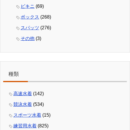
ビキニ
(69)
ボックス
(268)
スパッツ
(276)
その他
(3)
種類
高速水着
(142)
競泳水着
(534)
スポーツ水着
(15)
練習用水着
(825)