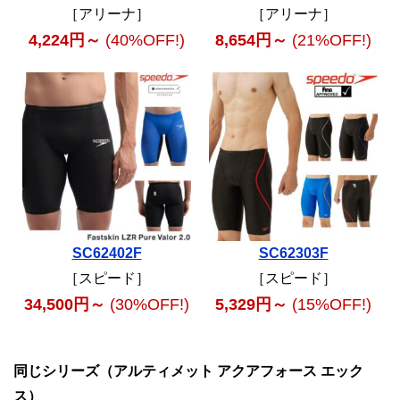
［アリーナ］
［アリーナ］
4,224円～
(40%OFF!)
8,654円～
(21%OFF!)
SC62402F
SC62303F
［スピード］
［スピード］
34,500円～
(30%OFF!)
5,329円～
(15%OFF!)
同じシリーズ（アルティメット アクアフォース エック
ス）