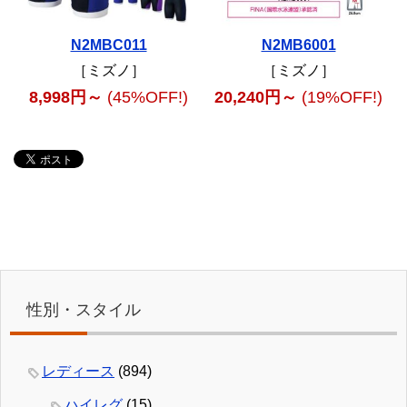
N2MBC011
N2MB6001
［ミズノ］
［ミズノ］
8,998円～
(45%OFF!)
20,240円～
(19%OFF!)
性別・スタイル
レディース
(894)
ハイレグ
(15)