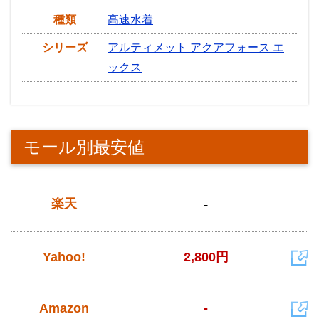
種類
高速水着
シリーズ
アルティメット アクアフォース エ
ックス
モール別最安値
楽天
-
Yahoo!
2,800円
Amazon
-