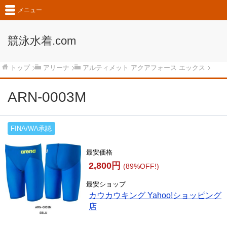
メニュー
競泳水着.com
トップ
アリーナ
アルティメット アクアフォース エックス
ARN-0003M
FINA/WA承認
最安価格
2,800円
(89%OFF!)
最安ショップ
カウカウキング Yahoo!ショッピング
店