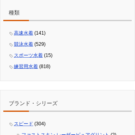
種類
高速水着
(141)
競泳水着
(529)
スポーツ水着
(15)
練習用水着
(818)
ブランド・シリーズ
スピード
(304)
ファストスキン レーザーピュアグリント
(2)