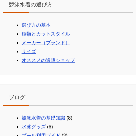
競泳水着の選び方
選び方の基本
種類とカットスタイル
メーカー（ブランド）
サイズ
オススメの通販ショップ
ブログ
競泳水着の基礎知識
(8)
水泳グッズ
(6)
プール利用ガイド
(3)