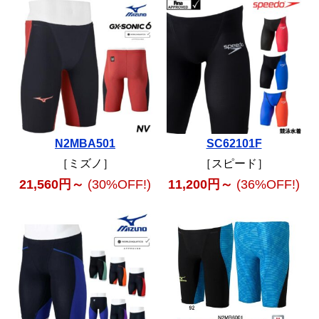
N2MBA501
SC62101F
［ミズノ］
［スピード］
21,560円～
(30%OFF!)
11,200円～
(36%OFF!)