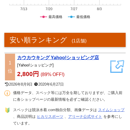
7/13
7/20
7/27
8/3
最高価格
最低価格
安い順ランキング
(1店舗)
カウカウキング Yahoo!ショッピング店
1
[Yahoo!ショッピング]
位
2,800円
(89% OFF!)
2026年8月9日
2020年6月27日
価格データ、スペック等には万全を期しておりますが、ご購入前
に各ショップページの最新情報を必ずご確認ください。
スペックは競泳水着.com独自分類、画像データは
スイムショップ
、商品説明は
ヒカリスポーツ
、
アリーナ公式サイト
を参考にし
ています。