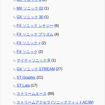
MX ソニック 02
(1)
GX ソニック 30
(1)
FX ソニック シナジー
(6)
FX ソニック プリズム
(4)
FX ソニック +
(2)
FX ソニック
(2)
マイティソニック R
(1)
GX ソニック STREAM
(27)
ST Graphic
(21)
ST Lala
(17)
ストリームエース
(89)
ストリームアクセラ (ソニックフィットAC/W)