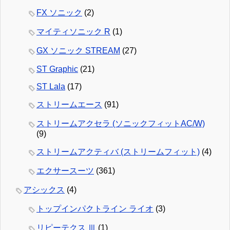
FX ソニック
(2)
マイティソニック R
(1)
GX ソニック STREAM
(27)
ST Graphic
(21)
ST Lala
(17)
ストリームエース
(91)
ストリームアクセラ (ソニックフィットAC/W)
(9)
ストリームアクティバ (ストリームフィット)
(4)
エクサースーツ
(361)
アシックス
(4)
トップインパクトライン ライオ
(3)
リピーテクス Ⅲ
(1)