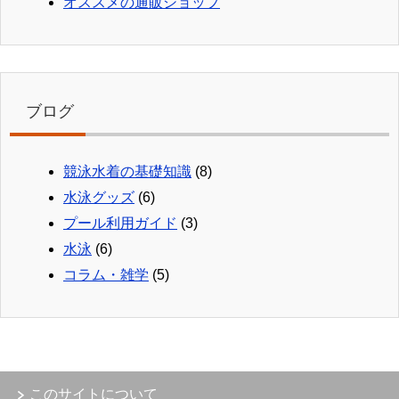
オススメの通販ショップ
ブログ
競泳水着の基礎知識
(8)
水泳グッズ
(6)
プール利用ガイド
(3)
水泳
(6)
コラム・雑学
(5)
このサイトについて