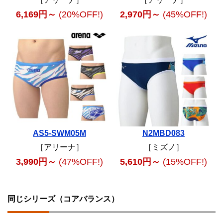
6,169円～
(20%OFF!)
2,970円～
(45%OFF!)
AS5-SWM05M
N2MBD083
［アリーナ］
［ミズノ］
3,990円～
(47%OFF!)
5,610円～
(15%OFF!)
同じシリーズ（コアバランス）