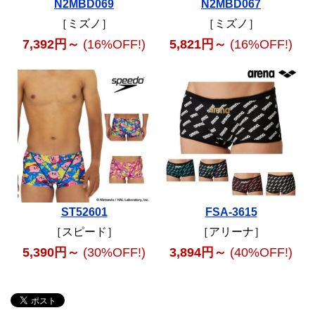
N2MBD069
N2MBD067
［ミズノ］
［ミズノ］
7,392円～
(16%OFF!)
5,821円～
(16%OFF!)
ST52601
FSA-3615
［スピード］
［アリーナ］
5,390円～
(30%OFF!)
3,894円～
(40%OFF!)