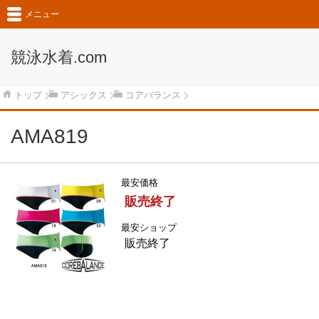
メニュー
競泳水着.com
トップ
アシックス
コアバランス
AMA819
最安価格
販売終了
最安ショップ
販売終了