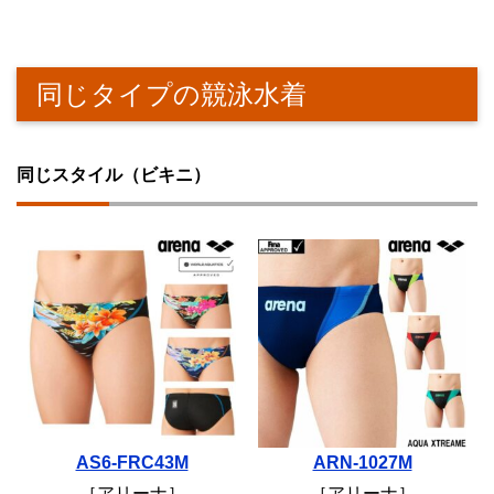
同じタイプの競泳水着
同じスタイル（ビキニ）
AS6-FRC43M
ARN-1027M
［アリーナ］
［アリーナ］