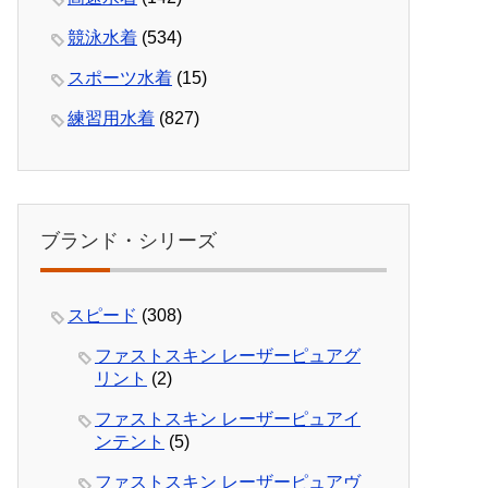
競泳水着
(534)
スポーツ水着
(15)
練習用水着
(827)
ブランド・シリーズ
スピード
(308)
ファストスキン レーザーピュアグ
リント
(2)
ファストスキン レーザーピュアイ
ンテント
(5)
ファストスキン レーザーピュアヴ