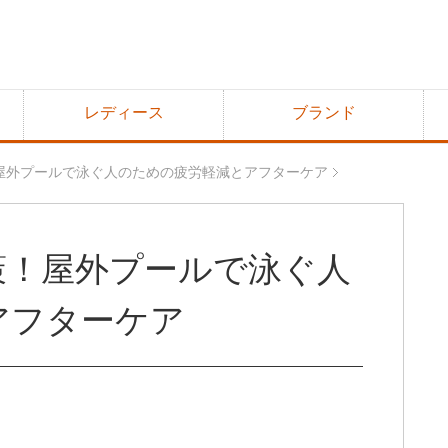
レディース
ブランド
屋外プールで泳ぐ人のための疲労軽減とアフターケア
策！屋外プールで泳ぐ人
アフターケア