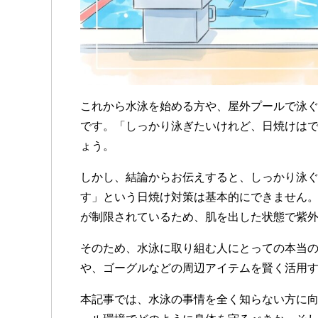
これから水泳を始める方や、屋外プールで泳
です。「しっかり泳ぎたいけれど、日焼けは
ょう。
しかし、結論からお伝えすると、しっかり泳
す」という日焼け対策は基本的にできません
が制限されているため、肌を出した状態で紫
そのため、水泳に取り組む人にとっての本当
や、ゴーグルなどの周辺アイテムを賢く活用
本記事では、水泳の事情を全く知らない方に