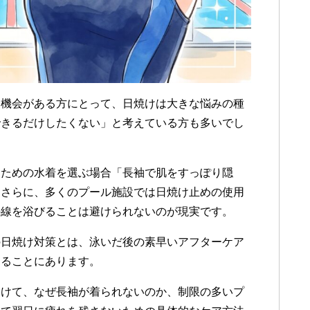
ぐ機会がある方にとって、日焼けは大きな悩みの種
できるだけしたくない」と考えている方も多いでし
ぐための水着を選ぶ場合「長袖で肌をすっぽり隠
。さらに、多くのプール施設では日焼け止めの使用
外線を浴びることは避けられないのが現実です。
の日焼け対策とは、泳いだ後の素早いアフターケア
することにあります。
向けて、なぜ長袖が着られないのか、制限の多いプ