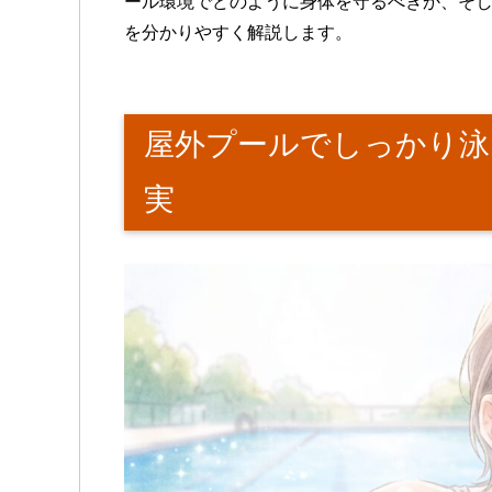
ール環境でどのように身体を守るべきか、そ
を分かりやすく解説します。
屋外プールでしっかり泳
実