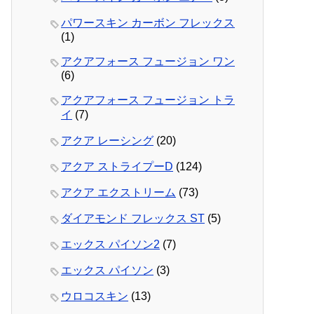
パワースキン カーボン フレックス
(1)
アクアフォース フュージョン ワン
(6)
アクアフォース フュージョン トラ
イ
(7)
アクア レーシング
(20)
アクア ストライプーD
(124)
アクア エクストリーム
(73)
ダイアモンド フレックス ST
(5)
エックス パイソン2
(7)
エックス パイソン
(3)
ウロコスキン
(13)