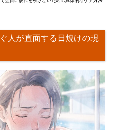
して翌日に疲れを残さないための具体的なケア方法
ぐ人が直面する日焼けの現