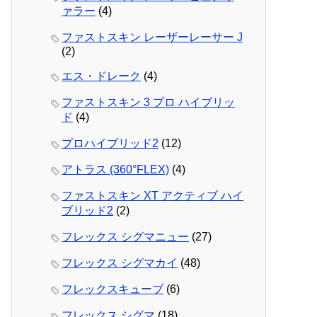
ァラー
(4)
ファストスキン レーザーレーサー J
(2)
エス・ドレーク
(4)
ファストスキン 3 プロ ハイブリッ
ド
(4)
プロハイブリッド2
(12)
アトラス (360°FLEX)
(4)
ファストスキン XT アクティブ ハイ
ブリッド2
(2)
フレックス シグマニュー
(27)
フレックス シグマカイ
(48)
フレックスキューブ
(6)
フレックス シグマ
(18)