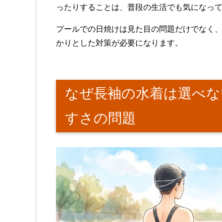
ったりすることは、普段の生活でも気になっ
プールでの日焼けは見た目の問題だけでなく
かりとした対策が必要になります。
なぜ長袖の水着は選べな
すさの問題