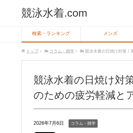
競泳水着.com
検索・ランキング
メンズ
トップ
コラム・雑学
競泳水着の日焼け対策！
競泳水着の日焼け対
のための疲労軽減と
2026年7月6日
コラム・雑学