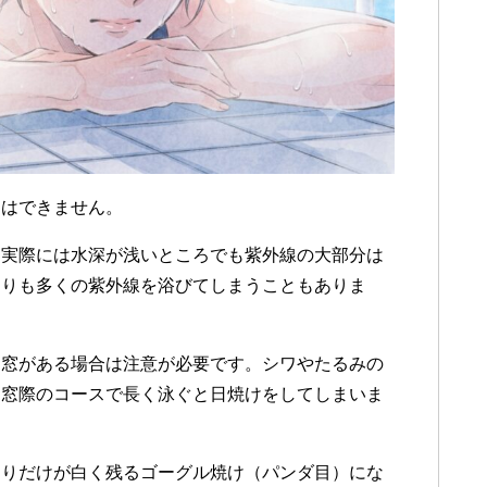
とはできません。
、実際には水深が浅いところでも紫外線の大部分は
よりも多くの紫外線を浴びてしまうこともありま
ス窓がある場合は注意が必要です。シワやたるみの
、窓際のコースで長く泳ぐと日焼けをしてしまいま
周りだけが白く残るゴーグル焼け（パンダ目）にな