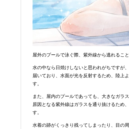
屋外のプールで泳ぐ際、紫外線から逃れるこ
水の中なら日焼けしないと思われがちですが
届いており、水面が光を反射するため、陸上
す。
また、屋内のプールであっても、大きなガラ
原因となる紫外線はガラスを通り抜けるため
す。
水着の跡がくっきり残ってしまったり、目の