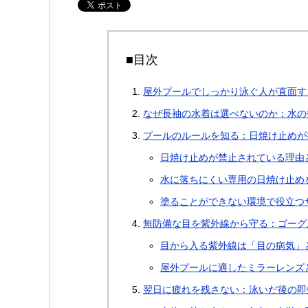
■目次
屋外プールでしっかり泳ぐ人が直面す
なぜ長袖の水着は選べないのか：水の
プールのルールを知る：日焼け止めが
日焼け止めが禁止されている理由
水に落ちにくい専用の日焼け止め
塗ることができない環境で役立つ
無防備な目を紫外線から守る：ゴーグ
目から入る紫外線は「目の病気」
屋外プールに適したミラーレンズ
翌日に疲れを残さない：泳いだ後の即