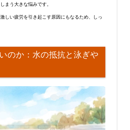
てしまう大きな悩みです。
、激しい疲労を引き起こす原因にもなるため、しっ
いのか：水の抵抗と泳ぎや