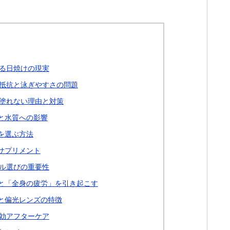
る日焼けの現実
抵抗と泳ぎやすさの問題
塗れない理由と対策
と水質への影響
を選ぶ方法
サプリメント
ル選びの重要性
と「全身の疲労」を引き起こす
と偏光レンズの特徴
効アフターケア