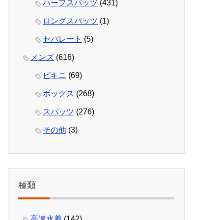
ハーフスパッツ
(431)
ロングスパッツ
(1)
セパレート
(5)
メンズ
(616)
ビキニ
(69)
ボックス
(268)
スパッツ
(276)
その他
(3)
種類
高速水着
(142)