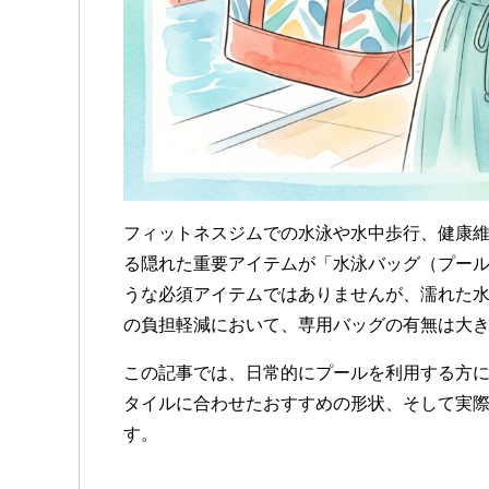
フィットネスジムでの水泳や水中歩行、健康
る隠れた重要アイテムが「水泳バッグ（プー
うな必須アイテムではありませんが、濡れた
の負担軽減において、専用バッグの有無は大
この記事では、日常的にプールを利用する方
タイルに合わせたおすすめの形状、そして実
す。