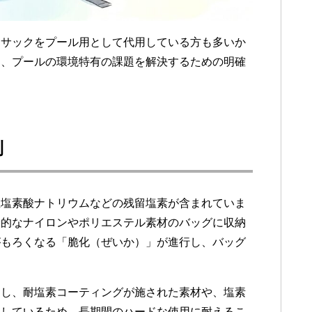
クサックをプール用として代用している方も多いか
は、プールの環境特有の課題を解決するための明確
制
亜塩素酸ナトリウムなどの残留塩素が含まれていま
般的なナイロンやポリエステル素材のバッグに収納
がもろくなる「脆化（ぜいか）」が進行し、バッグ
定し、耐塩素コーティングが施された素材や、塩素
用しているため、長期間のハードな使用に耐えるこ