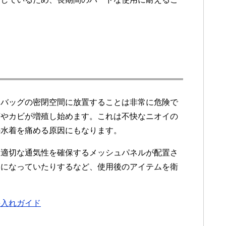
なバッグの密閉空間に放置することは非常に危険で
菌やカビが増殖し始めます。これは不快なニオイの
の水着を痛める原因にもなります。
に適切な通気性を確保するメッシュパネルが配置さ
造になっていたりするなど、使用後のアイテムを衛
。
手入れガイド