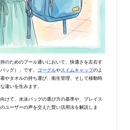
維持のためのプール通いにおいて、快適さを左右す
ルバッグ）」です。
ゴーグル
や
スイムキャップ
のよ
水着やタオルの持ち運び、衛生管理、そして移動時
きな違いを生みます。
に向けて、水泳バッグの選び方の基準や、プレイス
際のユーザーの声を交えた賢い活用法を解説しま