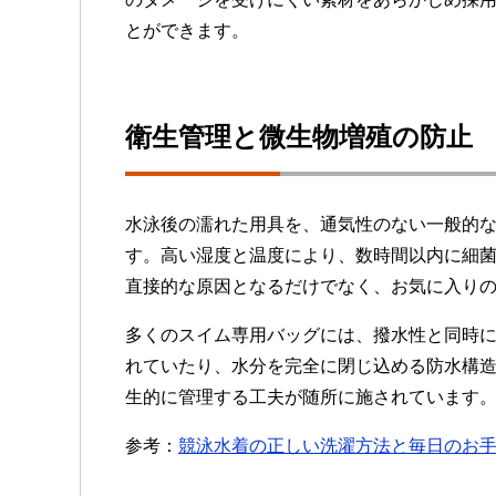
とができます。
衛生管理と微生物増殖の防止
水泳後の濡れた用具を、通気性のない一般的
す。高い湿度と温度により、数時間以内に細
直接的な原因となるだけでなく、お気に入り
多くのスイム専用バッグには、撥水性と同時
れていたり、水分を完全に閉じ込める防水構
生的に管理する工夫が随所に施されています
参考：
競泳水着の正しい洗濯方法と毎日のお