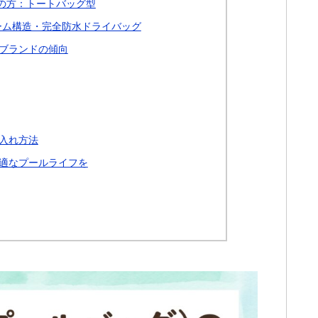
の方：トートバッグ型
ーム構造・完全防水ドライバッグ
ブランドの傾向
入れ方法
適なプールライフを