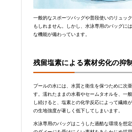
一般的なスポーツバッグや普段使いのリュッ
もしれません。しかし、水泳専用のバッグに
な機能が備わっています。
残留塩素による素材劣化の抑
プールの水には、水質と衛生を保つために次
す。濡れたままの水着やセームタオルを、一
し続けると、塩素との化学反応によって繊維
の生地強度が著しく低下してしまいます。
水泳専用のバッグはこうした過酷な環境を想
のダメージを受けにくい素材をあらかじめ採