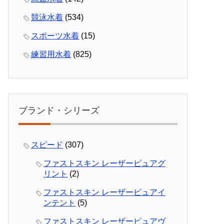
競泳水着
(534)
スポーツ水着
(15)
練習用水着
(825)
ブランド・シリーズ
スピード
(307)
ファストスキン レーザーピュアグ
リント
(2)
ファストスキン レーザーピュアイ
ンテント
(5)
ファストスキン レーザーピュアヴ