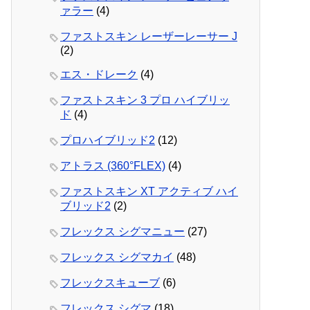
ァラー
(4)
ファストスキン レーザーレーサー J
(2)
エス・ドレーク
(4)
ファストスキン 3 プロ ハイブリッ
ド
(4)
プロハイブリッド2
(12)
アトラス (360°FLEX)
(4)
ファストスキン XT アクティブ ハイ
ブリッド2
(2)
フレックス シグマニュー
(27)
フレックス シグマカイ
(48)
フレックスキューブ
(6)
フレックス シグマ
(18)