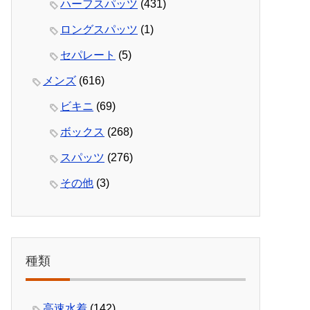
ハーフスパッツ
(431)
ロングスパッツ
(1)
セパレート
(5)
メンズ
(616)
ビキニ
(69)
ボックス
(268)
スパッツ
(276)
その他
(3)
種類
高速水着
(142)