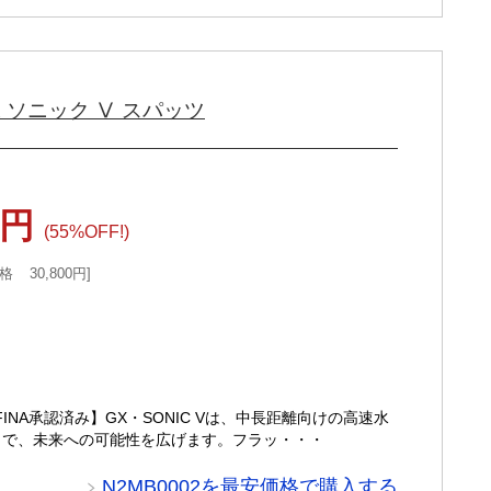
X ソニック Ⅴ スパッツ
0円
(55%OFF!)
格
30,800円
【FINA承認済み】GX・SONIC Vは、中長距離向けの高速水
90）で、未来への可能性を広げます。フラッ・・・
N2MB0002を最安価格で購入する