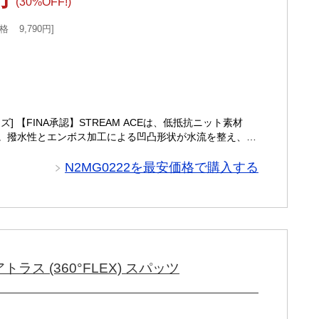
(30%OFF!)
格
9,790円
 【FINA承認】STREAM ACEは、低抵抗ニット素材
。撥水性とエンボス加工による凹凸形状が水流を整え、抵
N2MG0222を最安価格で購入する
トラス (360°FLEX) スパッツ