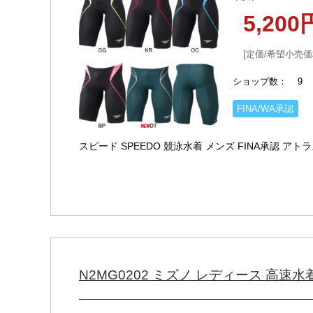
5,20
定価/希望小売価
ショップ数
9
FINA/WA承認
スピード SPEEDO 競泳水着 メンズ FINA承認 アトラスジ
N2MG0202 ミズノ レディース 高速水