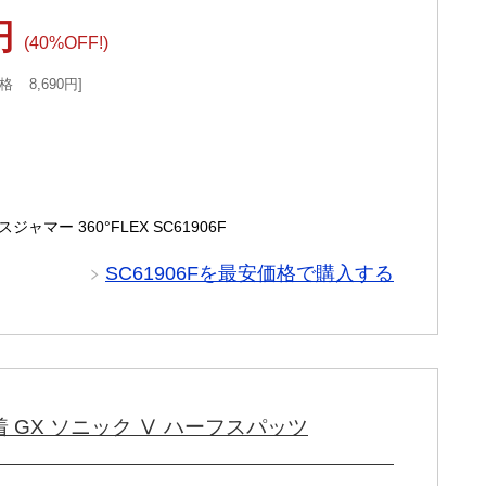
0円
(40%OFF!)
格
8,690円
ャマー 360°FLEX SC61906F
SC61906Fを最安価格で購入する
着 GX ソニック Ⅴ ハーフスパッツ