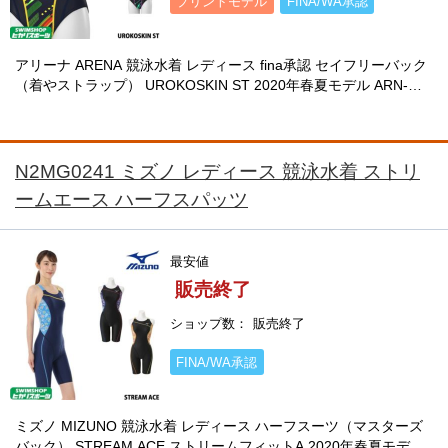
プリントモデル
FINA/WA承認
アリーナ ARENA 競泳水着 レディース fina承認 セイフリーバック
（着やストラップ） UROKOSKIN ST 2020年春夏モデル ARN-
0070W
N2MG0241 ミズノ レディース 競泳水着 ストリ
ームエース ハーフスパッツ
最安値
販売終了
ショップ数
販売終了
FINA/WA承認
ミズノ MIZUNO 競泳水着 レディース ハーフスーツ（マスターズ
バック） STREAM ACE ストリームフィットA 2020年春夏モデル