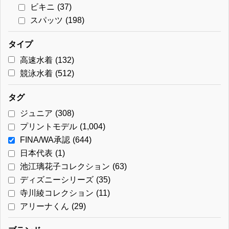
ビキニ
(37)
スパッツ
(198)
タイプ
高速水着
(132)
競泳水着
(512)
タグ
ジュニア
(308)
プリントモデル
(1,004)
FINA/WA承認
(644)
日本代表
(1)
池江璃花子コレクション
(63)
ディズニーシリーズ
(35)
寺川綾コレクション
(11)
アリーナくん
(29)