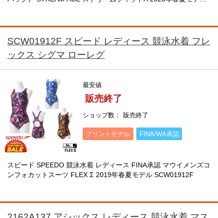
N2MG0241
SCW01912F スピード レディース 競泳水着 フレ
ックス シグマ ローレグ
最安値
販売終了
ショップ数
販売終了
プリントモデル
FINA/WA承認
スピード SPEEDO 競泳水着 レディース FINA承認 マウイメンズコ
ンフォカットスーツ FLEX Σ 2019年春夏モデル SCW01912F
2162A137 アシックス レディース 競泳水着 マス