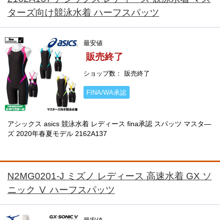
ターズ向け競泳水着 ハーフスパッツ
最安値
販売終了
ショップ数
販売終了
FINA/WA承認
アシックス asics 競泳水着 レディース fina承認 スパッツ マスタ―
ズ 2020年春夏モデル 2162A137
N2MG0201-J ミズノ レディース 高速水着 GX ソ
ニック Ⅴ ハーフスパッツ