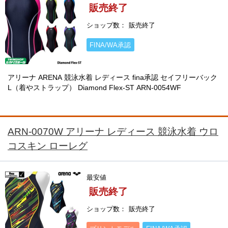
販売終了
ショップ数
販売終了
FINA/WA承認
アリーナ ARENA 競泳水着 レディース fina承認 セイフリーバック
L（着やストラップ） Diamond Flex-ST ARN-0054WF
ARN-0070W アリーナ レディース 競泳水着 ウロ
コスキン ローレグ
最安値
販売終了
ショップ数
販売終了