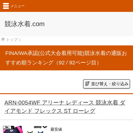
メニュー
競泳水着.com
トップ
FINA/WA承認(公式大会着用可能)競泳水着の通販お
すすめ順ランキング（92 / 92ページ目）
並び替え・絞り込み
ARN-0054WF アリーナ レディース 競泳水着 ダ
イアモンド フレックス ST ローレグ
最安値