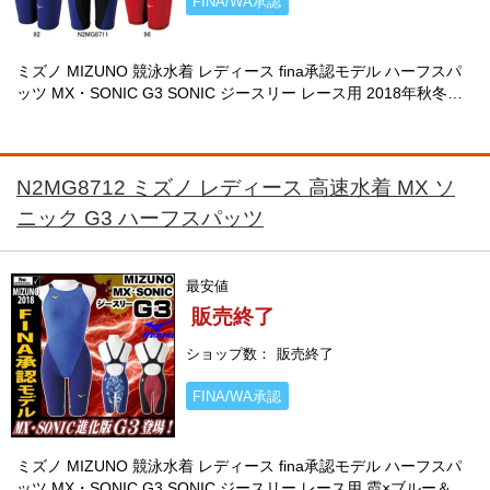
FINA/WA承認
ミズノ MIZUNO 競泳水着 レディース fina承認モデル ハーフスパ
ッツ MX・SONIC G3 SONIC ジースリー レース用 2018年秋冬モ
デル N2MG8711
N2MG8712 ミズノ レディース 高速水着 MX ソ
ニック G3 ハーフスパッツ
最安値
販売終了
ショップ数
販売終了
FINA/WA承認
ミズノ MIZUNO 競泳水着 レディース fina承認モデル ハーフスパ
ッツ MX・SONIC G3 SONIC ジースリー レース用 霞×ブルー＆